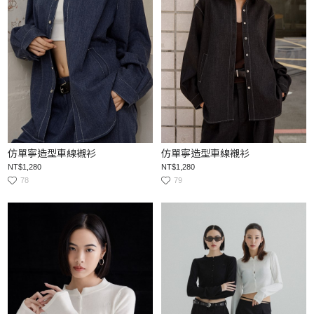
仿單寧造型車線襯衫
仿單寧造型車線襯衫
NT$1,280
NT$1,280
78
79