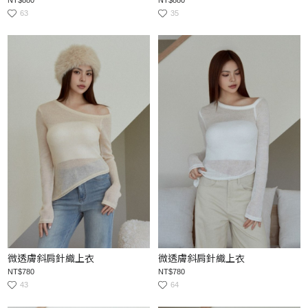
63
35
微透膚斜肩針織上衣
微透膚斜肩針織上衣
NT$780
NT$780
43
64