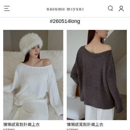
#260514long
慵懶感寬鬆針織上衣
慵懶感寬鬆針織上衣
NT$880
NT$880