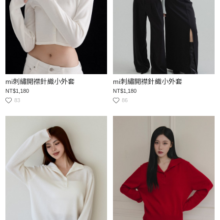
mi刺繡開襟針織小外套
mi刺繡開襟針織小外套
NT$1,180
NT$1,180
83
86