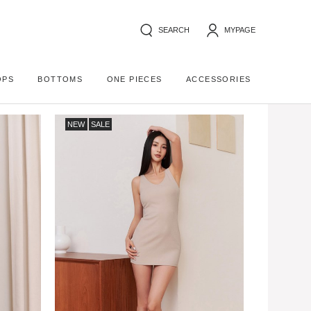
SEARCH
MYPAGE
OPS
BOTTOMS
ONE PIECES
ACCESSORIES
NEW
SALE