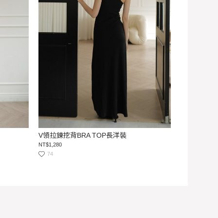
V領拉鍊挖背BRA TOP長洋裝
NT$1,280
74