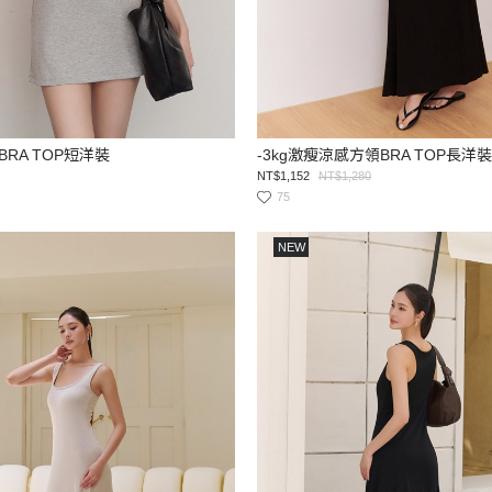
RA TOP短洋裝
-3kg激瘦涼感方領BRA TOP長洋裝
NT$1,152
NT$1,280
75
NEW