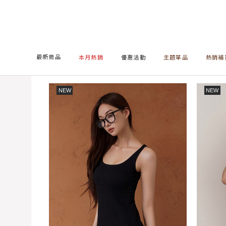
首頁
ONE PIECES
Bra Dress / BRA洋裝
最新商品
本月熱銷
優惠活動
主題單品
熱銷補
NEW
NEW