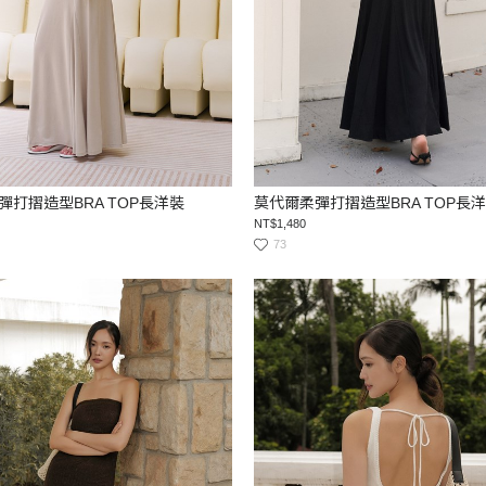
彈打摺造型BRA TOP長洋裝
莫代爾柔彈打摺造型BRA TOP長
NT$1,480
73