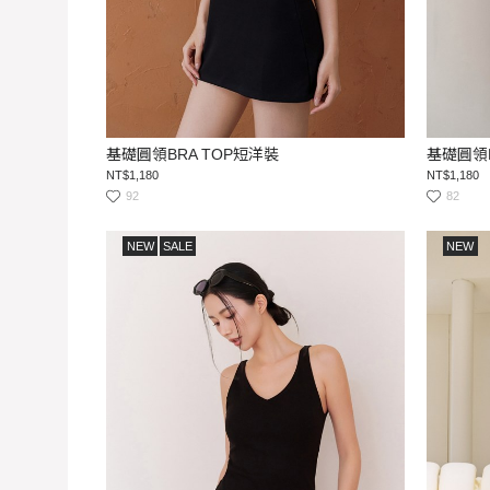
基礎圓領BRA TOP短洋裝
基礎圓領B
NT$1,180
NT$1,180
92
82
NEW
SALE
NEW