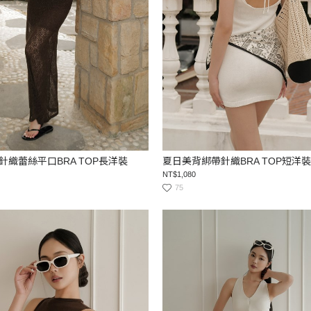
針織蕾絲平口BRA TOP長洋裝
夏日美背綁帶針織BRA TOP短洋裝
NT$1,080
75