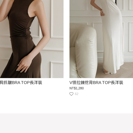
肩抓皺BRA TOP長洋裝
V領拉鍊挖背BRA TOP長洋裝
NT$1,280
62