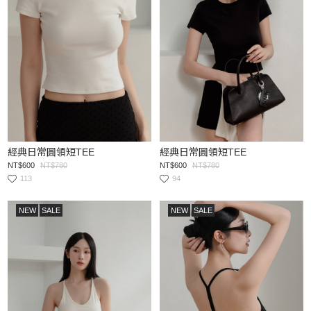
經典日常圓領短TEE
經典日常圓領短TEE
NT$600
NT$780
NT$600
NT$780
113
94
NEW
SALE
NEW
SALE