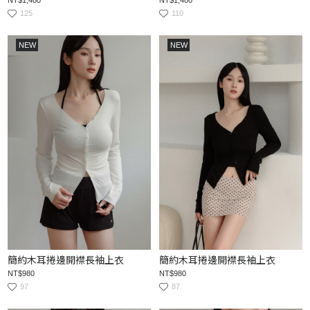
125
110
NEW
NEW
簡約木耳捲邊開襟長袖上衣
簡約木耳捲邊開襟長袖上衣
NT$980
NT$980
97
87