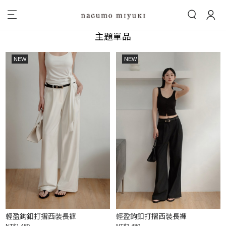
主題單品
NEW
NEW
輕盈鉤釦打摺西裝長褲
輕盈鉤釦打摺西裝長褲
NT$1,480
NT$1,480