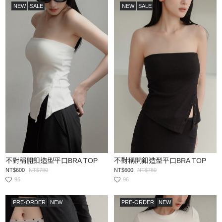
NEW
SALE
NEW
SALE
不對稱開釦造型平口BRA TOP
不對稱開釦造型平口BRA TOP
NT$600
NT$780
NT$600
NT$780
96
96
PRE-ORDER
NEW
PRE-ORDER
NEW