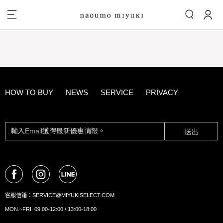
HOW TO BUY
NEWS
SERVICE
PRIVACY
送出
客服信箱：
SERVICE@MIYUKISELECT.COM
MON.~FRI. 09:00-12:00 / 13:00-18:00