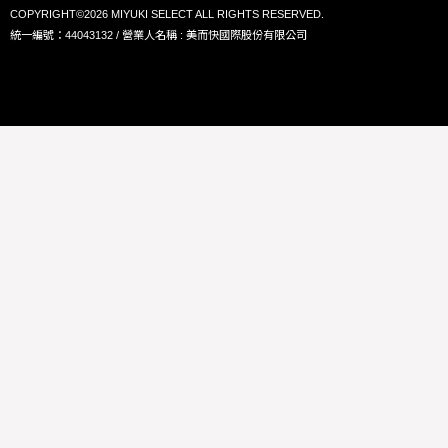
COPYRIGHT©2026 MIYUKI SELECT ALL RIGHTS RESERVED.
統一編號：44043132 / 營業人名稱 : 美而快國際股份有限公司