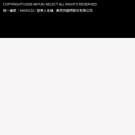
COPYRIGHT©2026 MIYUKI SELECT ALL RIGHTS RESERVED.
統一編號：44043132 / 營業人名稱 : 美而快國際股份有限公司