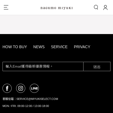
HOW TO BUY
NEWS
SERVICE
PRIVACY
送出
客服信箱：
SERVICE@MIYUKISELECT.COM
MON.~FRI. 09:00-12:00 / 13:00-18:00