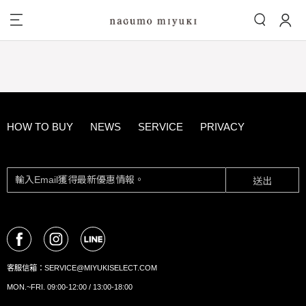
HOW TO BUY
NEWS
SERVICE
PRIVACY
送出
客服信箱：
SERVICE@MIYUKISELECT.COM
MON.~FRI. 09:00-12:00 / 13:00-18:00