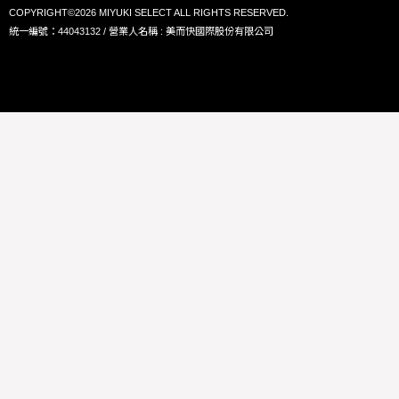
COPYRIGHT©2026 MIYUKI SELECT ALL RIGHTS RESERVED.
統一編號：44043132 / 營業人名稱 : 美而快國際股份有限公司