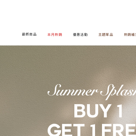
最新商品
本月熱銷
優惠活動
主題單品
熱銷補