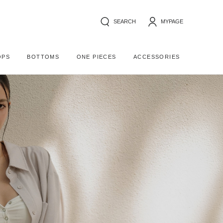
SEARCH
MYPAGE
OPS
BOTTOMS
ONE PIECES
ACCESSORIES