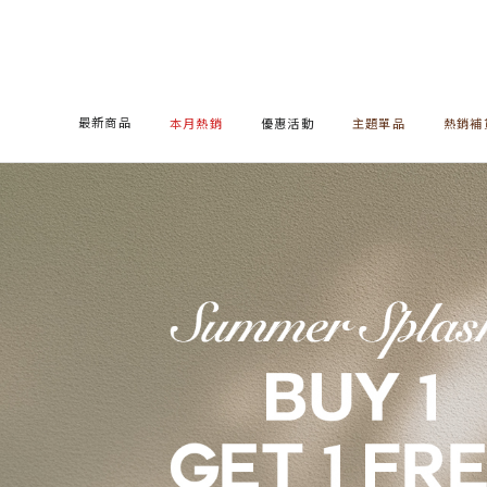
最新商品
本月熱銷
優惠活動
主題單品
熱銷補