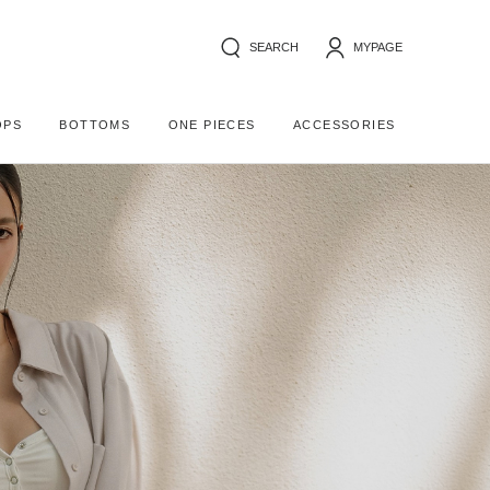
SEARCH
MYPAGE
OPS
BOTTOMS
ONE PIECES
ACCESSORIES