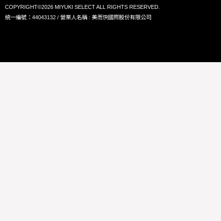
COPYRIGHT©2026 MIYUKI SELECT ALL RIGHTS RESERVED.
統一編號：44043132 / 營業人名稱 : 美而快國際股份有限公司