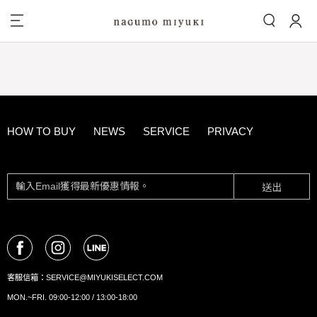
HOW TO BUY
NEWS
SERVICE
PRIVACY
送出
客服信箱：
SERVICE@MIYUKISELECT.COM
MON.~FRI. 09:00-12:00 / 13:00-18:00