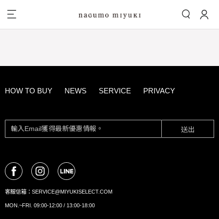
HOW TO BUY
NEWS
SERVICE
PRIVACY
送出
客服信箱：
SERVICE@MIYUKISELECT.COM
MON.~FRI. 09:00-12:00 / 13:00-18:00