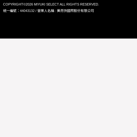
COPYRIGHT©2026 MIYUKI SELECT ALL RIGHTS RESERVED.
統一編號：44043132 / 營業人名稱 : 美而快國際股份有限公司