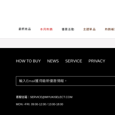
首頁
主題單品
NAGUMO MIYUKI 南雲檔
純白修身
最新商品
本月熱銷
優惠活動
主題單品
熱銷補
HOW TO BUY
NEWS
SERVICE
PRIVACY
客服信箱：
SERVICE@MIYUKISELECT.COM
MON.~FRI. 09:00-12:00 / 13:00-18:00