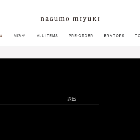
直筒牛仔長褲
貨
MI系列
ALL ITEMS
PRE-ORDER
BRA TOPS
T
送出