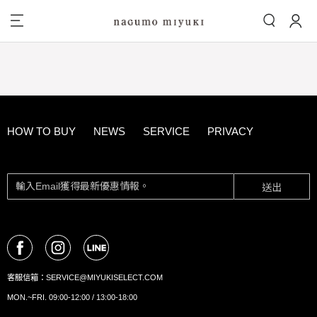
HOW TO BUY
NEWS
SERVICE
PRIVACY
送出
客服信箱：
SERVICE@MIYUKISELECT.COM
MON.~FRI. 09:00-12:00 / 13:00-18:00