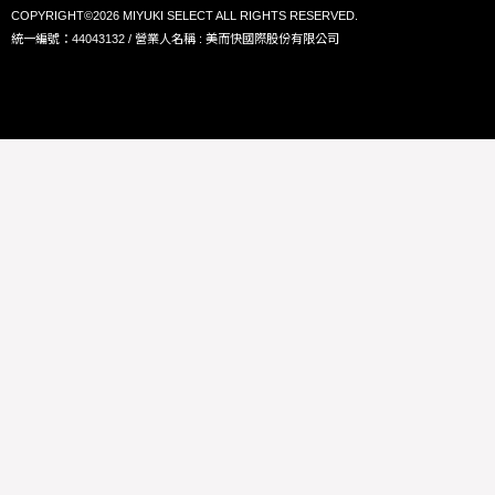
COPYRIGHT©2026 MIYUKI SELECT ALL RIGHTS RESERVED.
統一編號：44043132 / 營業人名稱 : 美而快國際股份有限公司