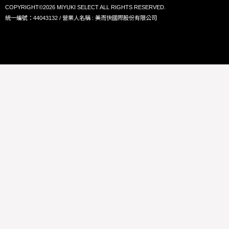
COPYRIGHT©2026 MIYUKI SELECT ALL RIGHTS RESERVED.
統一編號：44043132 / 營業人名稱 : 美而快國際股份有限公司