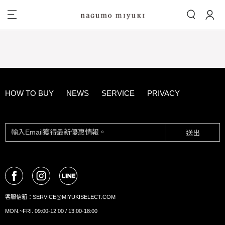
HOW TO BUY
NEWS
SERVICE
PRIVACY
送出
客服信箱：
SERVICE@MIYUKISELECT.COM
MON.~FRI. 09:00-12:00 / 13:00-18:00