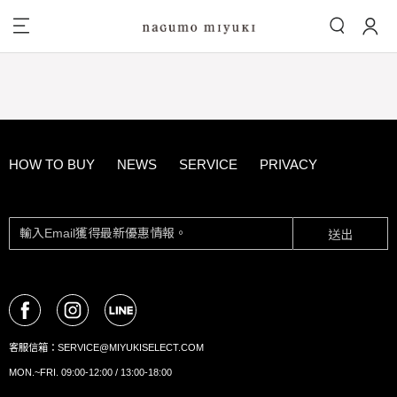
HOW TO BUY
NEWS
SERVICE
PRIVACY
送出
客服信箱：
SERVICE@MIYUKISELECT.COM
MON.~FRI. 09:00-12:00 / 13:00-18:00