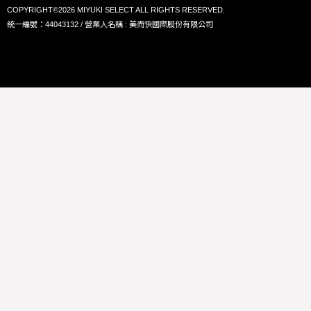
COPYRIGHT©2026 MIYUKI SELECT ALL RIGHTS RESERVED.
統一編號：44043132 / 營業人名稱 : 美而快國際股份有限公司