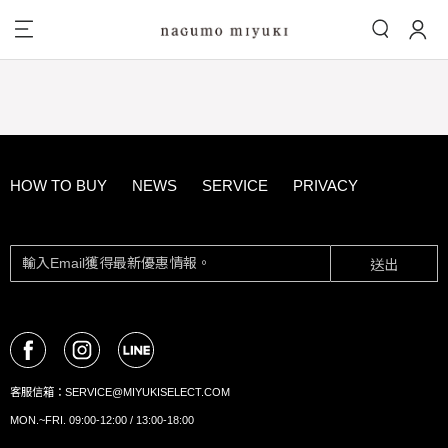
HOW TO BUY
NEWS
SERVICE
PRIVACY
送出
客服信箱：
SERVICE@MIYUKISELECT.COM
MON.~FRI. 09:00-12:00 / 13:00-18:00