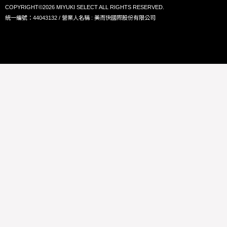
COPYRIGHT©2026 MIYUKI SELECT ALL RIGHTS RESERVED.
統一編號：44043132 / 營業人名稱 : 美而快國際股份有限公司