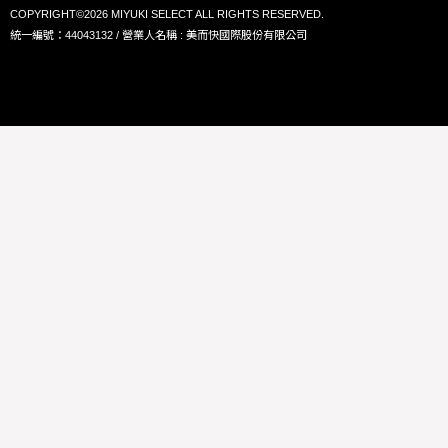
COPYRIGHT©2026 MIYUKI SELECT ALL RIGHTS RESERVED.
統一編號：44043132 / 營業人名稱 : 美而快國際股份有限公司