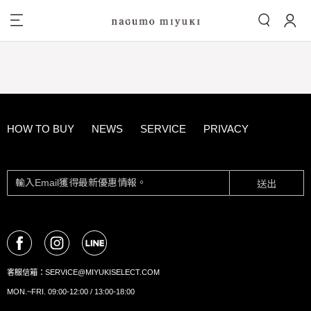
HOW TO BUY
NEWS
SERVICE
PRIVACY
送出
客服信箱：
SERVICE@MIYUKISELECT.COM
MON.~FRI. 09:00-12:00 / 13:00-18:00