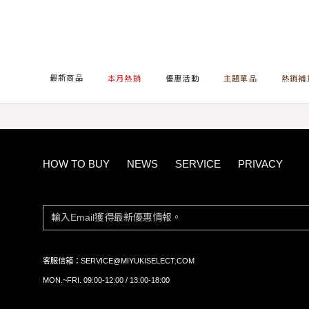
首頁
BOTTOMS
SHORTS / 短褲&裙
雙排腰帶耳
最新商品
本月熱銷
優惠活動
主題單品
熱銷補
HOW TO BUY
NEWS
SERVICE
PRIVACY
客服信箱：
SERVICE@MIYUKISELECT.COM
MON.~FRI. 09:00-12:00 / 13:00-18:00