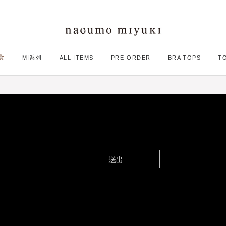
打褶傘擺短裙
貨
MI系列
ALL ITEMS
PRE-ORDER
BRA TOPS
T
送出