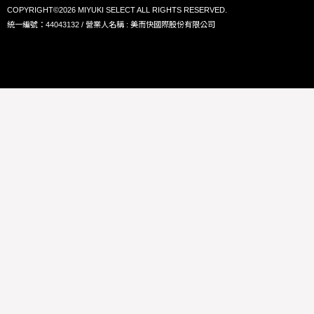
COPYRIGHT©2026 MIYUKI SELECT ALL RIGHTS RESERVED.
統一編號：44043132 / 營業人名稱 : 美而快國際股份有限公司