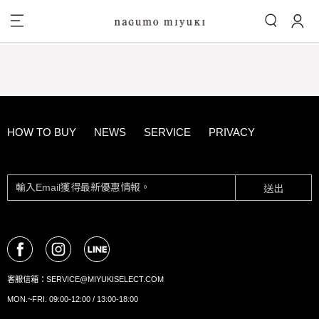
HOW TO BUY
NEWS
SERVICE
PRIVACY
送出
客服信箱：
SERVICE@MIYUKISELECT.COM
MON.~FRI. 09:00-12:00 / 13:00-18:00