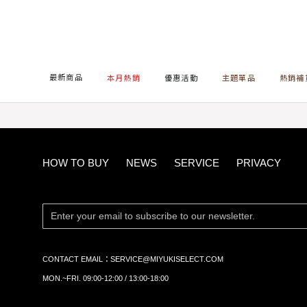
首頁
主題單品
度假感粗針織抽繩短褲
最新商品
本月熱銷
優惠活動
主題單品
熱銷補
HOW TO BUY
NEWS
SERVICE
PRIVACY
CONTACT EMAIL：
SERVICE@MIYUKISELECT.COM
MON.~FRI. 09:00-12:00 / 13:00-18:00