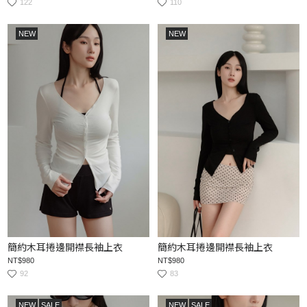
122
110
NEW
NEW
簡約木耳捲邊開襟長袖上衣
簡約木耳捲邊開襟長袖上衣
NT$980
NT$980
92
83
NEW
SALE
NEW
SALE