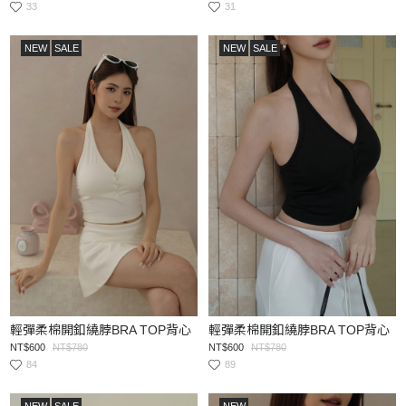
33
31
NEW
SALE
NEW
SALE
輕彈柔棉開釦繞脖BRA TOP背心
輕彈柔棉開釦繞脖BRA TOP背心
NT$600
NT$780
NT$600
NT$780
84
89