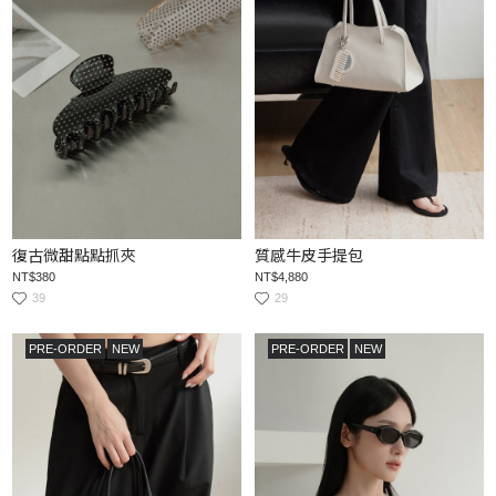
復古微甜點點抓夾
質感牛皮手提包
NT$380
NT$4,880
39
29
PRE-ORDER
NEW
PRE-ORDER
NEW