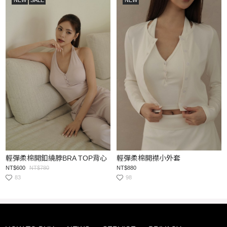
NEW
SALE
NEW
輕彈柔棉開釦繞脖BRA TOP背心
輕彈柔棉開襟小外套
NT$600
NT$780
NT$880
83
98