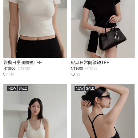
經典日常圓領短TEE
經典日常圓領短TEE
NT$600
NT$780
NT$600
NT$780
110
92
NEW
SALE
NEW
SALE