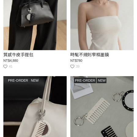
質感牛皮手提包
時髦不規則窄框墨鏡
NT$4,880
NT$780
41
39
PRE-ORDER
NEW
PRE-ORDER
NEW