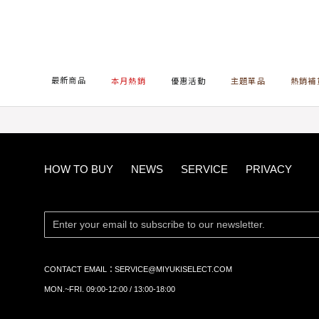
首頁
主題單品
輕盈涼感繞脖BRA TOP
最新商品
本月熱銷
優惠活動
主題單品
熱銷補
HOW TO BUY
NEWS
SERVICE
PRIVACY
CONTACT EMAIL：
SERVICE@MIYUKISELECT.COM
MON.~FRI. 09:00-12:00 / 13:00-18:00